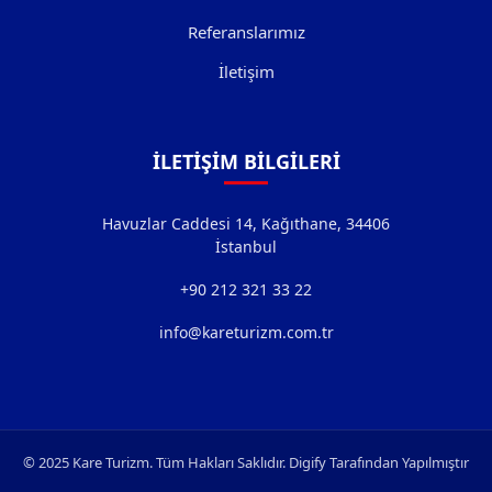
Referanslarımız
İletişim
İLETIŞIM BILGILERI
Havuzlar Caddesi 14, Kağıthane, 34406
İstanbul
‎+90 212 321 33 22
info@kareturizm.com.tr
© 2025 Kare Turizm. Tüm Hakları Saklıdır. Digify Tarafından Yapılmıştır