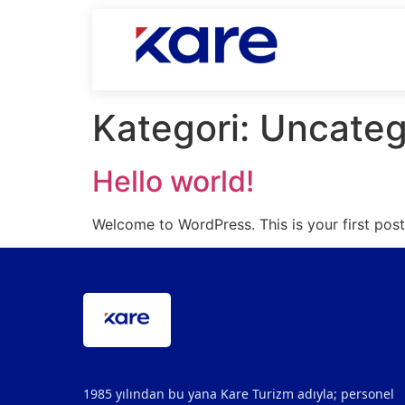
Kategori:
Uncateg
Hello world!
Welcome to WordPress. This is your first post. 
1985 yılından bu yana Kare Turizm adıyla; personel