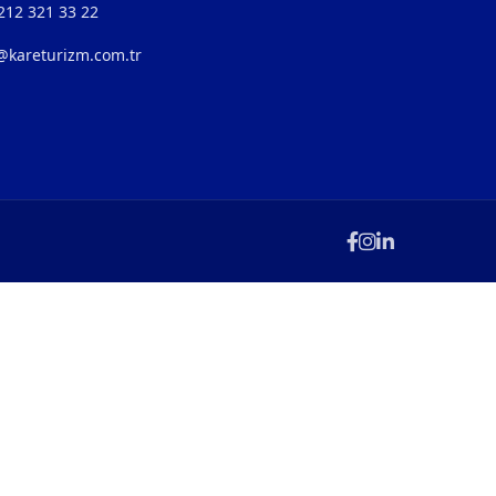
 212 321 33 22
@kareturizm.com.tr