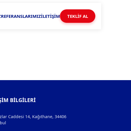
Z
REFERANSLARIMIZ
İLETİŞİM
TEKLİF AL
ŞIM BILGILERI
zlar Caddesi 14, Kağıthane, 34406
bul