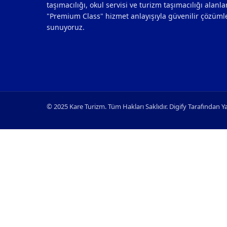
taşımacılığı, okul servisi ve turizm taşımacılığı alanl
"Premium Class" hizmet anlayışıyla güvenilir çözüml
sunuyoruz.
© 2025 Kare Turizm. Tüm Hakları Saklıdır. Digify Tarafından Ya