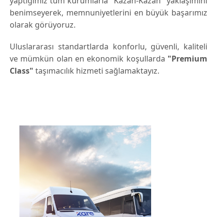
yaptığımız tüm kurumlarla "Kazan-Kazan" yaklaşımını
benimseyerek, memnuniyetlerini en büyük başarımız
olarak görüyoruz.
Uluslararası standartlarda konforlu, güvenli, kaliteli
ve mümkün olan en ekonomik koşullarda
"Premium
Class"
taşımacılık hizmeti sağlamaktayız.